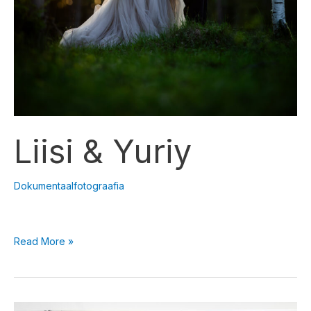
Liisi & Yuriy
Dokumentaalfotograafia
Read More »
Näitus