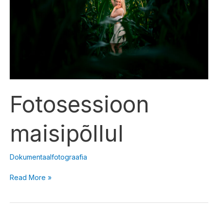
Fotosessioon
maisipõllul
Dokumentaalfotograafia
Read More »