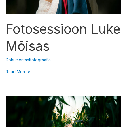
Fotosessioon Luke
Mõisas
Dokumentaalfotograafia
Read More »
Fotosessioon
maisipõllul