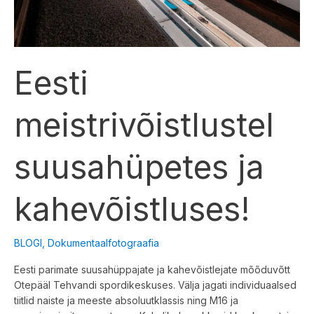
Eesti
meistrivõistlustel
suusahüpetes ja
kahevõistluses!
BLOGI
,
Dokumentaalfotograafia
Eesti parimate suusahüppajate ja kahevõistlejate mõõduvõtt
Otepääl Tehvandi spordikeskuses. Välja jagati individuaalsed
tiitlid naiste ja meeste absoluutklassis ning M16 ja